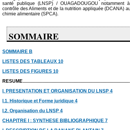
santé publique (LNSP) / OUAGADOUGOU notamment à 
contrôle des Aliments et de la nutrition appliquée (DCANA) a
chimie alimentaire (SPCA).
SOMMAIRE
SOMMAIRE
B
LISTES DES TABLEAUX
10
LISTES DES FIGURES
10
RESUME...............................................................................................
I.
PRESENTATION ET ORGANISATION DU LNSP
4
I.1.
Historique et Forme juridique
4
I.2.
Organisation du LNSP
4
CHAPITRE I : SYNTHESE BIBLIOGRAPHIQUE
7