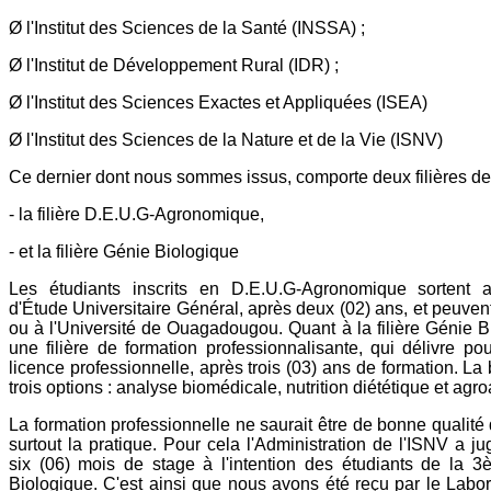
Ø l'Institut des Sciences de la Santé (INSSA) ;
Ø l'Institut de Développement Rural (IDR) ;
Ø l'Institut des Sciences Exactes et Appliquées (ISEA)
Ø l'Institut des Sciences de la Nature et de la Vie (ISNV)
Ce dernier dont nous sommes issus, comporte deux filières de 
- la filière D.E.U.G-Agronomique,
- et la filière Génie Biologique
Les étudiants inscrits en D.E.U.G-Agronomique sortent
d'Étude Universitaire Général, après deux (02) ans, et peuvent
ou à l'Université de Ouagadougou. Quant à la filière Génie Bi
une filière de formation professionnalisante, qui délivre p
licence professionnelle, après trois (03) ans de formation. L
trois options : analyse biomédicale, nutrition diététique et agro
La formation professionnelle ne saurait être de bonne qualité 
surtout la pratique. Pour cela l'Administration de l'ISNV a ju
six (06) mois de stage à l'intention des étudiants de la
Biologique. C'est ainsi que nous avons été reçu par le Labor