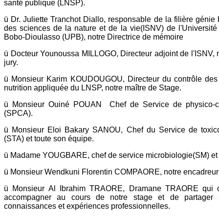
santé publique (LNSP).
ü Dr. Juliette Tranchot Diallo, responsable de la filière génie bi
des sciences de la nature et de la vie(ISNV) de l'Universit
Bobo-Dioulasso (UPB), notre Directrice de mémoire
ü Docteur Younoussa MILLOGO, Directeur adjoint de l'ISNV, n
jury.
ü Monsieur Karim KOUDOUGOU, Directeur du contrôle des a
nutrition appliquée du LNSP, notre maître de Stage.
ü Monsieur Ouiné POUAN Chef de Service de physico-ch
(SPCA).
ü Monsieur Eloi Bakary SANOU, Chef du Service de toxico
(STA) et toute son équipe.
ü Madame YOUGBARE, chef de service microbiologie(SM) et t
ü Monsieur Wendkuni Florentin COMPAORE, notre encadreur s
ü Monsieur Al Ibrahim TRAORE, Dramane TRAORE qui o
accompagner au cours de notre stage et de partager 
connaissances et expériences professionnelles.