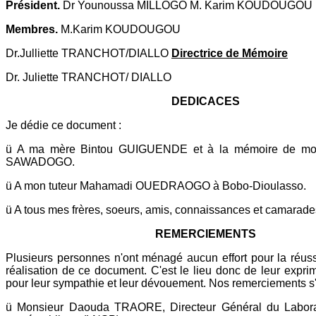
Président.
Dr Younoussa MILLOGO
M. Karim KOUDOUGOU
Membres.
M.Karim KOUDOUGOU
Dr.Julliette TRANCHOT/DIALLO
Directrice de Mémoire
Dr. Juliette TRANCHOT/ DIALLO
DEDICACES
Je dédie ce document :
ü A ma mère Bintou GUIGUENDE et à la mémoire de mo
SAWADOGO.
ü A mon tuteur Mahamadi OUEDRAOGO à Bobo-Dioulasso.
ü A tous mes frères, soeurs, amis, connaissances et camarade
REMERCIEMENTS
Plusieurs personnes n'ont ménagé aucun effort pour la réuss
réalisation de ce document. C'est le lieu donc de leur exprim
pour leur sympathie et leur dévouement. Nos remerciements s'
ü Monsieur Daouda TRAORE, Directeur Général du Laborat