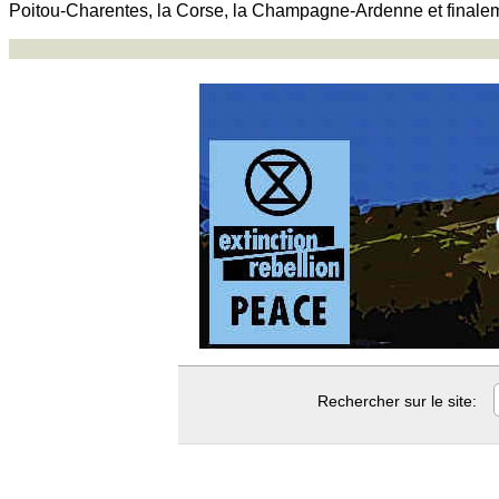
Poitou-Charentes, la Corse, la Champagne-Ardenne et finale
Rechercher sur le site: