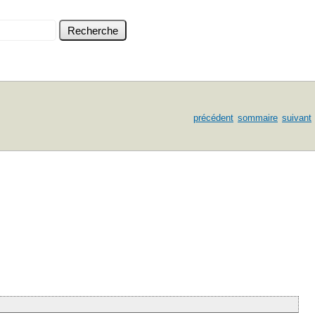
précédent
sommaire
suivant