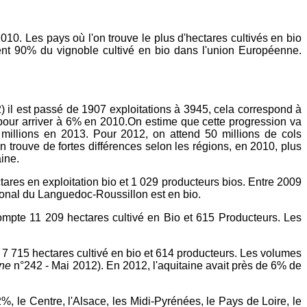
10. Les pays où l'on trouve le plus d'hectares cultivés en bio
ent 90% du vignoble cultivé en bio dans l'union Européenne.
) il est passé de 1907 exploitations à 3945, cela correspond à
pour arriver à 6% en 2010.On estime que cette progression va
21 millions en 2013. Pour 2012, on attend 50 millions de cols
trouve de fortes différences selon les régions, en 2010, plus
ine.
tares en exploitation bio et 1 029 producteurs bios. Entre 2009
onal du Languedoc-Roussillon est en bio.
mpte 11 209 hectares cultivé en Bio et 615 Producteurs. Les
7 715 hectares cultivé en bio et 614 producteurs. Les volumes
gne
n°242 - Mai 2012). En 2012, l'aquitaine avait près de 6% de
 le Centre, l'Alsace, les Midi-Pyrénées, le Pays de Loire, le