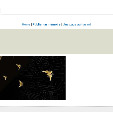
:
Home
|
Publier un mémoire
|
Une page au hasard