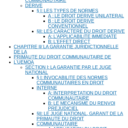
COMMUNAUTAIRE
DERIVE
§ I: LES TYPES DE NORMES
A : LE DROIT DERIVE UNILATERAL
B : LE DROIT DERIVE
CONVENTIONNEL
§II: LES CARACTERE DU DROIT DERIVE
A: L'APPLICABILITE IMMEDIATE
B: L'EFFET DIRECT
CHAPITRE II/ LA GARANTIE JURIDICTIONNELLE
DE LA
PRIMAUTE DU DROIT COMMUNAUTAIRE DE
L'UEMOA
SECTION I: LA GARANTIE PAR LE JUGE
NATIONAL
§ I: INVOCABILITE DES NORMES
COMMUNAUTAIRES EN DROIT
INTERNE
A: INTERPRETATION DU DROIT
COMMUNAUTAIRE
B: LE MECANISME DU RENVOI
PREJUDICIEL
§II: LE JUGE NATIONAL, GARANT DE LA
PRIMAUTE DU DROIT
COMMUNAUTAIRE