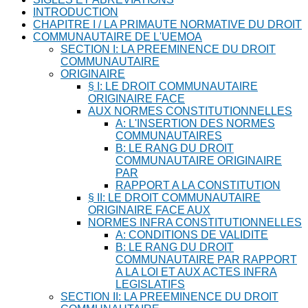
INTRODUCTION
CHAPITRE I / LA PRIMAUTE NORMATIVE DU DROIT
COMMUNAUTAIRE DE L'UEMOA
SECTION I: LA PREEMINENCE DU DROIT
COMMUNAUTAIRE
ORIGINAIRE
§ I: LE DROIT COMMUNAUTAIRE
ORIGINAIRE FACE
AUX NORMES CONSTITUTIONNELLES
A: L'INSERTION DES NORMES
COMMUNAUTAIRES
B: LE RANG DU DROIT
COMMUNAUTAIRE ORIGINAIRE
PAR
RAPPORT A LA CONSTITUTION
§ II: LE DROIT COMMUNAUTAIRE
ORIGINAIRE FACE AUX
NORMES INFRA CONSTITUTIONNELLES
A: CONDITIONS DE VALIDITE
B: LE RANG DU DROIT
COMMUNAUTAIRE PAR RAPPORT
A LA LOI ET AUX ACTES INFRA
LEGISLATIFS
SECTION II: LA PREEMINENCE DU DROIT