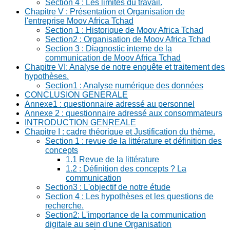
Section 4 : Les limites du travail.
Chapitre V : Présentation et Organisation de
l'entreprise Moov Africa Tchad
Section 1 : Historique de Moov Africa Tchad
Section2 : Organisation de Moov Africa Tchad
Section 3 : Diagnostic interne de la
communication de Moov Africa Tchad
Chapitre VI: Analyse de notre enquête et traitement des
hypothèses.
Section1 : Analyse numérique des données
CONCLUSION GENERALE
Annexe1 : questionnaire adressé au personnel
Annexe 2 : questionnaire adressé aux consommateurs
INTRODUCTION GENREALE
Chapitre I : cadre théorique et Justification du thème.
Section 1 : revue de la littérature et définition des
concepts
1.1 Revue de la littérature
1.2 : Définition des concepts ? La
communication
Section3 : L'objectif de notre étude
Section 4 : Les hypothèses et les questions de
recherche.
Section2: L'importance de la communication
digitale au sein d'une Organisation