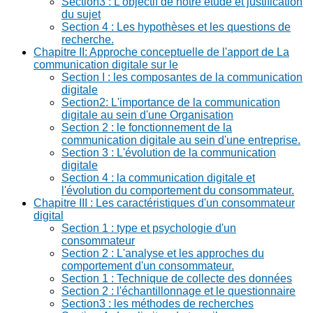
Section3 : L'objectif de notre étude et justification
du sujet
Section 4 : Les hypothèses et les questions de
recherche.
Chapitre II: Approche conceptuelle de l'apport de La
communication digitale sur le
Section I : les composantes de la communication
digitale
Section2: L'importance de la communication
digitale au sein d'une Organisation
Section 2 : le fonctionnement de la
communication digitale au sein d'une entreprise.
Section 3 : L'évolution de la communication
digitale
Section 4 : la communication digitale et
l'évolution du comportement du consommateur.
Chapitre III : Les caractéristiques d'un consommateur
digital
Section 1 : type et psychologie d'un
consommateur
Section 2 : L'analyse et les approches du
comportement d'un consommateur.
Section 1 : Technique de collecte des données
Section 2 : l'échantillonnage et le questionnaire
Section3 : les méthodes de recherches