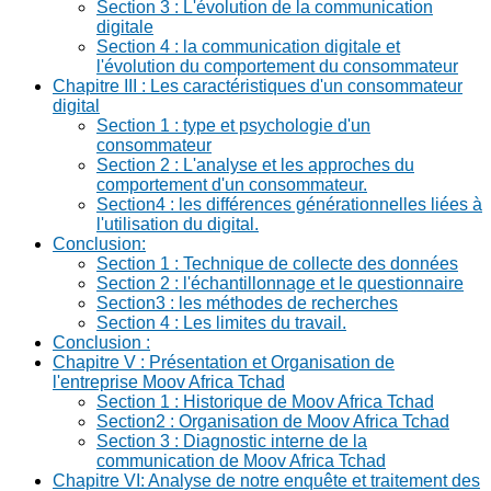
Section 3 : L'évolution de la communication
digitale
Section 4 : la communication digitale et
l'évolution du comportement du consommateur
Chapitre III : Les caractéristiques d'un consommateur
digital
Section 1 : type et psychologie d'un
consommateur
Section 2 : L'analyse et les approches du
comportement d'un consommateur.
Section4 : les différences générationnelles liées à
l'utilisation du digital.
Conclusion:
Section 1 : Technique de collecte des données
Section 2 : l'échantillonnage et le questionnaire
Section3 : les méthodes de recherches
Section 4 : Les limites du travail.
Conclusion :
Chapitre V : Présentation et Organisation de
l'entreprise Moov Africa Tchad
Section 1 : Historique de Moov Africa Tchad
Section2 : Organisation de Moov Africa Tchad
Section 3 : Diagnostic interne de la
communication de Moov Africa Tchad
Chapitre VI: Analyse de notre enquête et traitement des