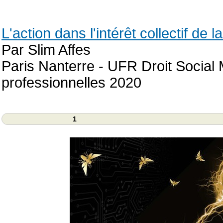
L'action dans l'intérêt collectif de l
Par Slim Affes
Paris Nanterre - UFR Droit Social M
professionnelles 2020
1