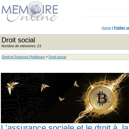
Home
|
Publier 
Droit social
Nombre de mémoires: 23
Droit et Sciences Politiques
>
Droit social
L'assurance sociale et le droit à l