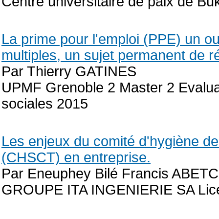
Centre universitaire de paix de B
La prime pour l'emploi (PPE) un out
multiples, un sujet permanent de ré
Par Thierry GATINES
UPMF Grenoble 2 Master 2 Evaluat
sociales 2015
Les enjeux du comité d'hygiène de 
(CHSCT) en entreprise.
Par Eneuphey Bilé Francis ABET
GROUPE ITA INGENIERIE SA Licen