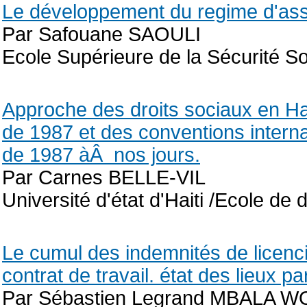
Le développement du regime d'as
Par Safouane SAOULI
Ecole Supérieure de la Sécurité S
Approche des droits sociaux en Hait
de 1987 et des conventions internat
de 1987 àÂ nos jours.
Par Carnes BELLE-VIL
Université d'état d'Haiti /Ecole de
Le cumul des indemnités de licenc
contrat de travail. état des lieux p
Par Sébastien Legrand MBALA WO