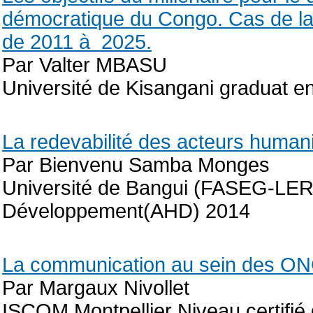
démocratique du Congo. Cas de la 
de 2011 à 2025.
Par Valter MBASU
Université de Kisangani graduat en
La redevabilité des acteurs humani
Par Bienvenu Samba Monges
Université de Bangui (FASEG-LERS
Développement(AHD) 2014
La communication au sein des ON
Par Margaux Nivollet
ISCOM Montpellier Niveau certifié 