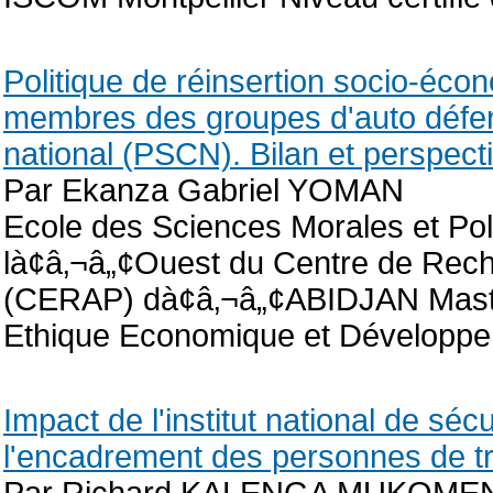
Politique de réinsertion socio-éc
membres des groupes d'auto défe
national (PSCN). Bilan et perspect
Par Ekanza Gabriel YOMAN
Ecole des Sciences Morales et Pol
là¢â‚¬â„¢Ouest du Centre de Reche
(CERAP) dà¢â‚¬â„¢ABIDJAN Maste
Ethique Economique et Développe
Impact de l'institut national de sé
l'encadrement des personnes de tro