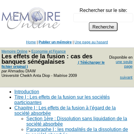
Rechercher sur le site:
Home
|
Publier un mémoire
|
Une page au hasard
Memoire Online
>
Economie et Finance
Les effets de la fusion : cas des
Disponible en
banques sénégalaises
une seule
( Télécharger le
page
fichier original )
par
Ahmadou DIAW
Université Cheikh Anta Diop - Maitrise 2009
suivant
Introduction
Titre I : Les effets de la fusion sur les sociétés
participantes
Chapitre I : Les effets de la fusion à l'égard de la
société absorbée
Section 1ère : Dissolution sans liquidation de la
société absorbée
Paragraphe I : les modalités de la dissolution de