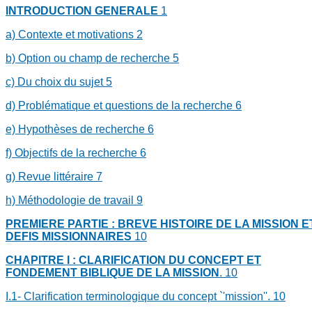
INTRODUCTION GENERALE
1
a) Contexte et motivations
2
b) Option ou champ de recherche
5
c) Du choix du sujet
5
d) Problématique et questions de la recherche
6
e) Hypothèses de recherche
6
f) Objectifs de la recherche
6
g) Revue littéraire
7
h) Méthodologie de travail
9
PREMIERE PARTIE : BREVE HISTOIRE DE LA MISSION E
DEFIS MISSIONNAIRES
10
CHAPITRE I : CLARIFICATION DU CONCEPT ET
FONDEMENT BIBLIQUE DE LA MISSION
.
10
I.1- Clarification terminologique du concept `'mission''.
10