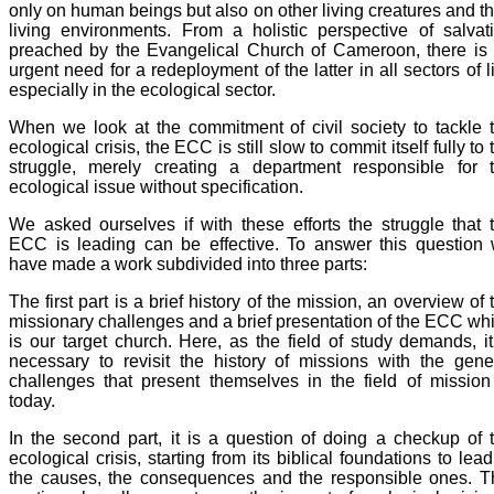
only on human beings but also on other living creatures and th
living environments. From a holistic perspective of salvat
preached by the Evangelical Church of Cameroon, there is
urgent need for a redeployment of the latter in all sectors of li
especially in the ecological sector.
When we look at the commitment of civil society to tackle 
ecological crisis, the ECC is still slow to commit itself fully to 
struggle, merely creating a department responsible for 
ecological issue without specification.
We asked ourselves if with these efforts the struggle that 
ECC is leading can be effective. To answer this question
have made a work subdivided into three parts:
The first part is a brief history of the mission, an overview of 
missionary challenges and a brief presentation of the ECC wh
is our target church. Here, as the field of study demands, it
necessary to revisit the history of missions with the gene
challenges that present themselves in the field of mission
today.
In the second part, it is a question of doing a checkup of 
ecological crisis, starting from its biblical foundations to lead
the causes, the consequences and the responsible ones. T