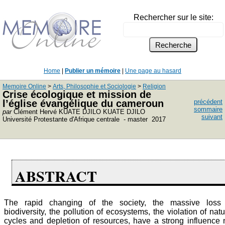
Rechercher sur le site:
Home
|
Publier un mémoire
|
Une page au hasard
Memoire Online
>
Arts, Philosophie et Sociologie
>
Religion
Crise écologique et mission de
l’église évangélique du cameroun
précédent
sommaire
par
Clément Hervé KUATE DJILO KUATE DJILO
suivant
Université Protestante d'Afrique centrale - master 2017
ABSTRACT
The rapid changing of the society, the massive loss
biodiversity, the pollution of ecosystems, the violation of natu
cycles and depletion of resources, have a strong influence 