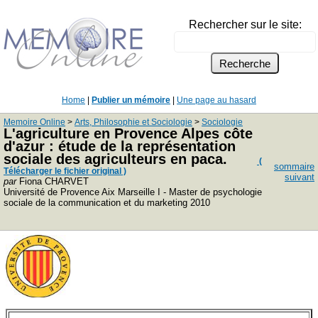
Rechercher sur le site:
Home
|
Publier un mémoire
|
Une page au hasard
Memoire Online
>
Arts, Philosophie et Sociologie
>
Sociologie
L'agriculture en Provence Alpes côte
d'azur : étude de la représentation
sociale des agriculteurs en paca.
(
sommaire
Télécharger le fichier original )
suivant
par
Fiona CHARVET
Université de Provence Aix Marseille I - Master de psychologie
sociale de la communication et du marketing 2010