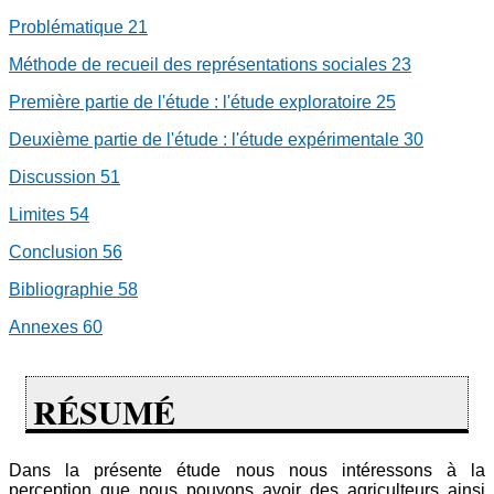
Problématique
21
Méthode de recueil des représentations sociales
23
Première partie de l'étude : l'étude exploratoire
25
Deuxième partie de l'étude : l'étude expérimentale
30
Discussion
51
Limites
54
Conclusion
56
Bibliographie
58
Annexes
60
RÉSUMÉ
Dans la présente étude nous nous intéressons à la
perception que nous pouvons avoir des agriculteurs ainsi