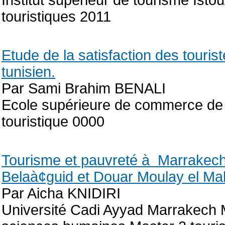
Institut supérieur de tourisme Ist
touristiques 2011
Etude de la satisfaction des tourist
tunisien.
Par Sami Brahim BENALI
Ecole supérieure de commerce de T
touristique 0000
Tourisme et pauvreté à Marrakech
Belaà¢guid et Douar Moulay el Ma
Par Aicha KNIDIRI
Université Cadi Ayyad Marrakech Ma