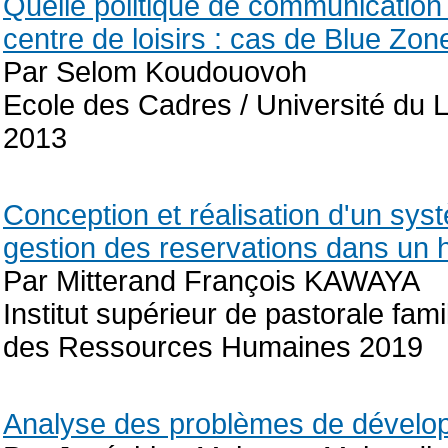
Quelle politique de communication i
centre de loisirs : cas de Blue Zo
Par Selom Koudouovoh
Ecole des Cadres / Université du L
2013
Conception et réalisation d'un sys
gestion des reservations dans un ho
Par Mitterand François KAWAYA
Institut supérieur de pastorale fam
des Ressources Humaines 2019
Analyse des problèmes de dévelop