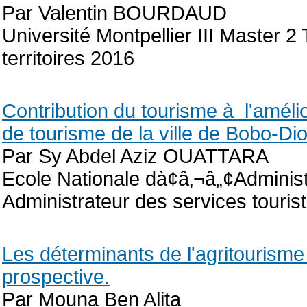
Par Valentin BOURDAUD
Université Montpellier III Master
territoires 2016
Contribution du tourisme à l'améli
de tourisme de la ville de Bobo-Di
Par Sy Abdel Aziz OUATTARA
Ecole Nationale dà¢â‚¬â„¢Administ
Administrateur des services touris
Les déterminants de l'agritourisme
prospective.
Par Mouna Ben Alita