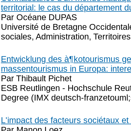
territorial: le cas du département d
Par Océane DUPAS
Université de Bretagne Occidenta
sociales, Administration, Territoire
Entwicklung des à¶kotourismus ge
massentourismus in Europa: inter
Par Thibault Pichet
ESB Reutlingen - Hochschule Reut
Degree (IMX deutsch-franzetouml;
L'impact des facteurs sociétaux e
Par Manon Loez