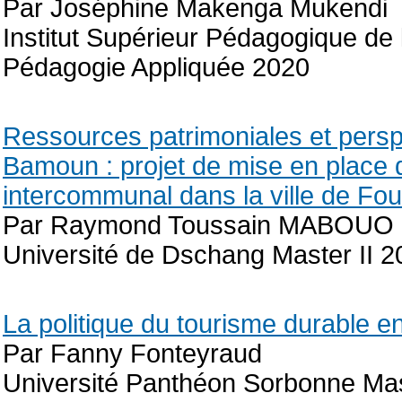
Par Joséphine Makenga Mukendi
Institut Supérieur Pédagogique d
Pédagogie Appliquée 2020
Ressources patrimoniales et persp
Bamoun : projet de mise en place d
intercommunal dans la ville de Fo
Par Raymond Toussain MABOUO
Université de Dschang Master II 2
La politique du tourisme durable e
Par Fanny Fonteyraud
Université Panthéon Sorbonne Mas