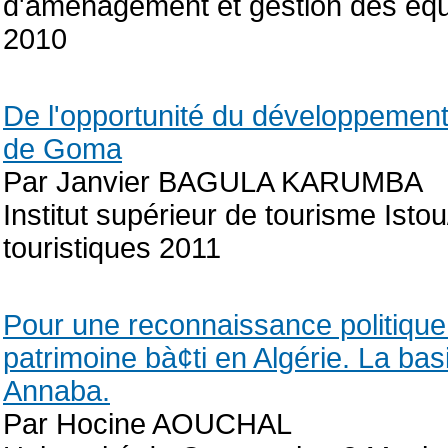
d'aménagement et gestion des équip
2010
De l'opportunité du développement 
de Goma
Par Janvier BAGULA KARUMBA
Institut supérieur de tourisme Ist
touristiques 2011
Pour une reconnaissance politique
patrimoine bà¢ti en Algérie. La ba
Annaba.
Par Hocine AOUCHAL