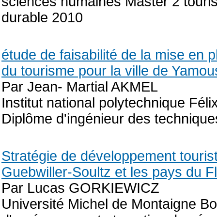
sciences humaines Master 2 touri
durable 2010
étude de faisabilité de la mise en
du tourisme pour la ville de Yamou
Par Jean- Martial AKMEL
Institut national polytechnique Fél
Diplôme d'ingénieur des technique
Stratégie de développement tourist
Guebwiller-Soultz et les pays du Fl
Par Lucas GORKIEWICZ
Université Michel de Montaigne Bo