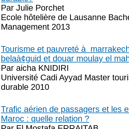
Par Julie Porchet
Ecole hôtelière de Lausanne Bachel
Management 2013
Tourisme et pauvreté à marrakech:
belaà¢guid et douar moulay el mah
Par aicha KNIDIRI
Université Cadi Ayyad Master tour
durable 2010
Trafic aérien de passagers et les e
Maroc : quelle relation ?
Par El Mostafa ERRAITAB