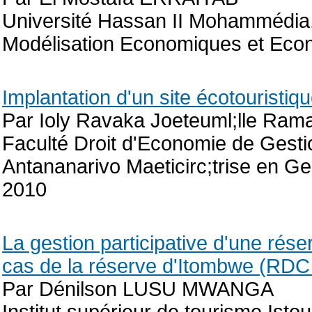
Université Hassan II Mohammédia
Modélisation Economiques et Eco
Implantation d'un site écotouristi
Par Ioly Ravaka Joeteuml;lle Ram
Faculté Droit d'Economie de Gesti
Antananarivo Maeticirc;trise en Ge
2010
La gestion participative d'une rése
cas de la réserve d'Itombwe (RDC
Par Dénilson LUSU MWANGA