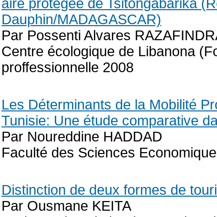
aire protégée de Tsitongabarika (
Dauphin/MADAGASCAR)
Par Possenti Alvares RAZAFIND
Centre écologique de Libanona 
proffessionnelle 2008
Les Déterminants de la Mobilité Pr
Tunisie: Une étude comparative da
Par Noureddine HADDAD
Faculté des Sciences Economique
Distinction de deux formes de touri
Par Ousmane KEITA