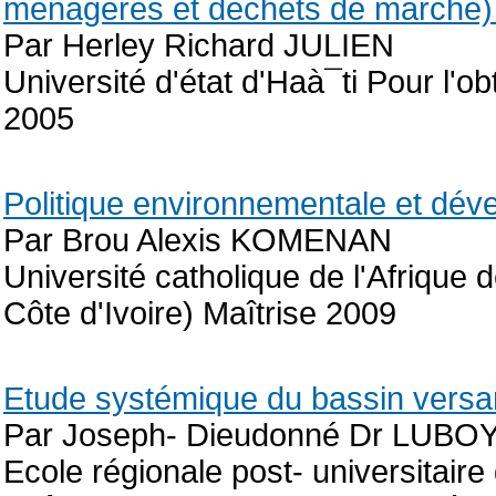
ménagères et déchets de marché) 
Par Herley Richard JULIEN
Université d'état d'Haà¯ti Pour l'
2005
Politique environnementale et dév
Par Brou Alexis KOMENAN
Université catholique de l'Afrique d
Côte d'Ivoire) Maîtrise 2009
Etude systémique du bassin versant
Par Joseph- Dieudonné Dr LU
Ecole régionale post- universitair