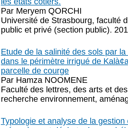
les états côtiers.
Par Meryem QORCHI
Université de Strasbourg, faculté de 
public et privé (section public). 20
Etude de la salinité des sols par 
dans le périmètre irrigué de Kalà¢
parcelle de courge
Par Hamza NOOMENE
Faculté des lettres, des arts et 
recherche environnement, aménag
Typologie et analyse de la gestio