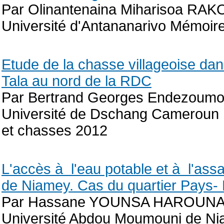
Par Olinantenaina Miharisoa R
Université d'Antananarivo Mémoir
Etude de la chasse villageoise dan
Tala au nord de la RDC
Par Bertrand Georges Endezoum
Université de Dschang Cameroun I
et chasses 2012
L'accès à l'eau potable et à l'ass
de Niamey. Cas du quartier Pays-
Par Hassane YOUNSA HAROUN
Université Abdou Moumouni de Nia