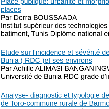
Place publique: urbanité et morph
places
Par Dorra BOUSSAADA
Institut supérieur des technologie
batiment, Tunis Diplôme national
Etude sur l'incidence et sévérité 
Bunia ( RDC )et ses environs
Par Achille ALIMASI BANGANIN
Université de Bunia RDC grade d'
Analyse- diagnostic et typologie de
de Toro-commune rurale de Barmo