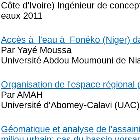
Côte d'Ivoire) Ingénieur de concept
eaux 2011
Accès à l'eau à Fonéko (Niger) dan
Par Yayé Moussa
Université Abdou Moumouni de Nia
Organisation de l'espace régional 
Par AMAH
Université d'Abomey-Calavi (UAC)
Géomatique et analyse de l'assain
milieu urbain: cas du bassin versa