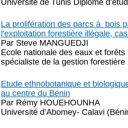
Université de Tunis Diplôme d'ét
La prolifération des parcs à bois p
l'exploitation forestière illégale,
Par Steve MANGUEDJI
Ecole nationale des eaux et forêt
spécialiste de la gestion forestièr
Etude ethnobotanique et biologique d
au centre du Bénin
Par Rémy HOUEHOUNHA
Université d'Abomey- Calavi (Béni