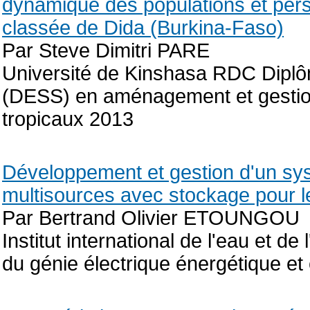
dynamique des populations et persp
classée de Dida (Burkina-Faso)
Par Steve Dimitri PARE
Université de Kinshasa RDC Diplô
(DESS) en aménagement et gestion i
tropicaux 2013
Développement et gestion d'un sy
multisources avec stockage pour le
Par Bertrand Olivier ETOUNGOU
Institut international de l'eau et
du génie électrique énergétique e