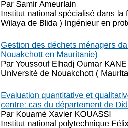
Par Samir Ameurlain
Institut national spécialisé dans l
Wilaya de Blida ) Ingénieur en pro
Gestion des déchets ménagers da
Nouakchott en Mauritanie)
Par Youssouf Elhadj Oumar KANE
Université de Nouakchott ( Maurita
Evaluation quantitative et qualitat
centre: cas du département de Didi
Par Kouamé Xavier KOUASSI
Institut national polytechnique F