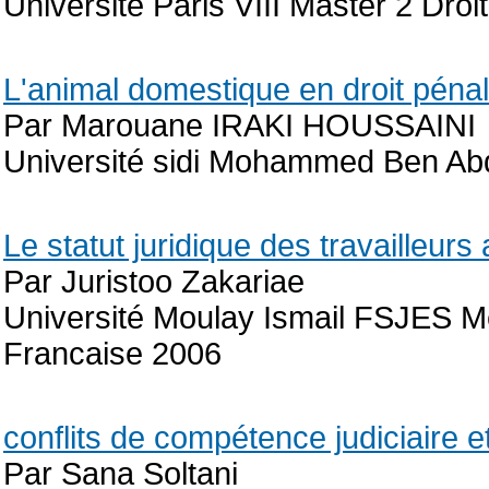
Université Paris VIII Master 2 Droi
L'animal domestique en droit pénal
Par Marouane IRAKI HOUSSAINI
Université sidi Mohammed Ben Abde
Le statut juridique des travailleurs
Par Juristoo Zakariae
Université Moulay Ismail FSJES M
Francaise 2006
conflits de compétence judiciaire et
Par Sana Soltani