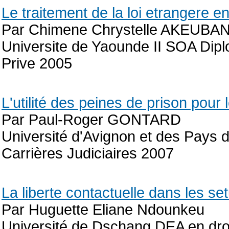
Le traitement de la loi etrangere e
Par Chimene Chrystelle AKEUB
Universite de Yaounde II SOA Dipl
Prive 2005
L'utilité des peines de prison pour 
Par Paul-Roger GONTARD
Université d'Avignon et des Pays de
Carrières Judiciaires 2007
La liberte contactuelle dans les s
Par Huguette Eliane Ndounkeu
Université de Dschang DEA en dr