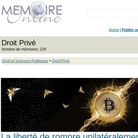
Home
|
Publier 
Droit Privé
Nombre de mémoires: 229
Droit et Sciences Politiques
>
Droit Privé
La liberté de rompre unilatéralemen