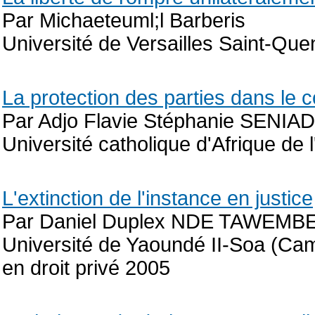
Par Michaeteuml;l Barberis
Université de Versailles Saint-Qu
La protection des parties dans le co
Par Adjo Flavie Stéphanie SENIA
Université catholique d'Afrique de 
L'extinction de l'instance en justice
Par Daniel Duplex NDE TAWEMB
Université de Yaoundé II-Soa (Ca
en droit privé 2005