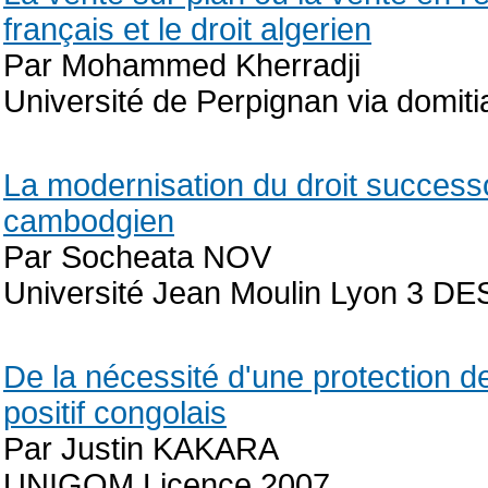
français et le droit algerien
Par Mohammed Kherradji
Université de Perpignan via domit
La modernisation du droit successo
cambodgien
Par Socheata NOV
Université Jean Moulin Lyon 3 DES
De la nécessité d'une protection de
positif congolais
Par Justin KAKARA
UNIGOM Licence 2007