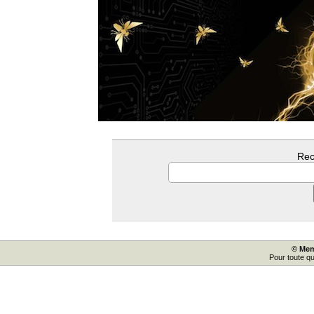
Rec
© Mem
Pour toute q