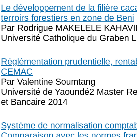
Le développement de la filière cac
terroirs forestiers en zone de Beni
Par Rodrigue MAKELELE KAHAVI
Université Catholique du Graben 
Réglémentation prudentielle, rentab
CEMAC
Par Valentine Soumtang
Université de Yaoundé2 Master R
et Bancaire 2014
Système de normalisation compta
Comparaison avec les normes franç