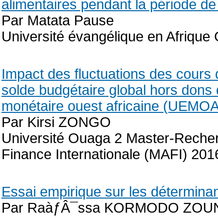
alimentaires pendant la période de
Par Matata Pause
Université évangélique en Afrique
Impact des fluctuations des cours du 
solde budgétaire global hors dons
monétaire ouest africaine (UEMOA
Par Kirsi ZONGO
Université Ouaga 2 Master-Reche
Finance Internationale (MAFI) 201
Essai empirique sur les déterminant
Par RaàƒÂ¯ssa KORMODO ZO