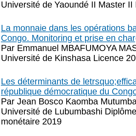
Université de Yaoundé II Master I
La monnaie dans les opérations b
Congo. Monitoring et prise en char
Par Emmanuel MBAFUMOYA MA
Université de Kinshasa Licence 2
Les déterminants de letrsquo;effica
république démocratique du Congo
Par Jean Bosco Kaomba Mutumb
Université de Lubumbashi Diplôme
monétaire 2019