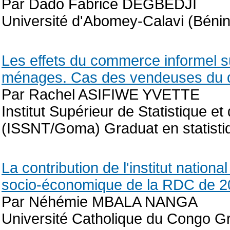
Par Dado Fabrice DEGBEDJI
Université d'Abomey-Calavi (Bénin
Les effets du commerce informel s
ménages. Cas des vendeuses du q
Par Rachel ASIFIWE YVETTE
Institut Supérieur de Statistique e
(ISSNT/Goma) Graduat en statisti
La contribution de l'institut natio
socio-économique de la RDC de 
Par Néhémie MBALA NANGA
Université Catholique du Congo 