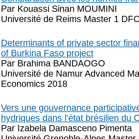
Par Kouassi Sinan MOUMINI
Université de Reims Master 1 D
Determinants of private sector fin
of Burkina Faso project
Par Brahima BANDAOGO
Université de Namur Advanced Mas
Economics 2018
Vers une gouvernance participative
hydriques dans l'état brésilien du 
Par Izabela Damasceno Pimenta
Université Grenoble-Alpes Maste