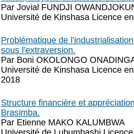
Par Jovial FUNDJI OWANDJOKU
Université de Kinshasa Licence e
Problématique de l'industrialisati
sous l'extraversion.
Par Boni OKOLONGO ONADING
Université de Kinshasa Licence e
2018
Structure financière et appréciatio
Brasimba.
Par Etienne MAKO KALUMBWA
Université de Lubumbashi Licence 