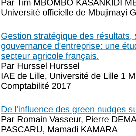
Par Tim MBOMBO KASANKIDI 
Université officielle de Mbujimayi
Gestion stratégique des résultats, s
gouvernance d'entreprise: une étu
secteur agricole français.
Par Hurssel Hurssel
IAE de Lille, Université de Lille 
Comptabilité 2017
De l'influence des green nudges 
Par Romain Vasseur, Pierre DE
PASCARU, Mamadi KAMARA