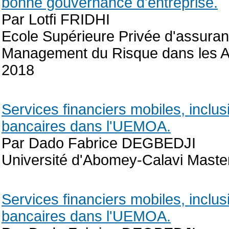
bonne gouvernance d'entreprise.
Par Lotfi FRIDHI
Ecole Supérieure Privée d'assuran
Management du Risque dans les Ass
2018
Services financiers mobiles, inclu
bancaires dans l'UEMOA.
Par Dado Fabrice DEGBEDJI
Université d'Abomey-Calavi Master
Services financiers mobiles, inclu
bancaires dans l'UEMOA.