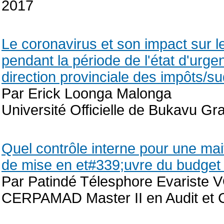
2017
Le coronavirus et son impact sur l
pendant la période de l'état d'urge
direction provinciale des impôts/s
Par Erick Loonga Malonga
Université Officielle de Bukavu G
Quel contrôle interne pour une ma
de mise en et#339;uvre du budge
Par Patindé Télesphore Evarist
CERPAMAD Master II en Audit et C