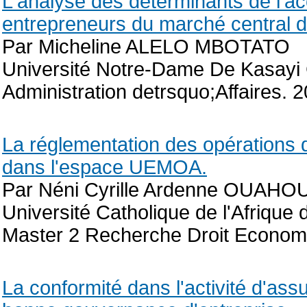
L'analyse des déterminants de l'ac
entrepreneurs du marché central de
Par Micheline ALELO MBOTATO
Université Notre-Dame De Kasayi
Administration detrsquo;Affaires. 
La réglementation des opérations 
dans l'espace UEMOA.
Par Néni Cyrille Ardenne OUAHO
Université Catholique de l'Afrique d
Master 2 Recherche Droit Economi
La conformité dans l'activité d'ass