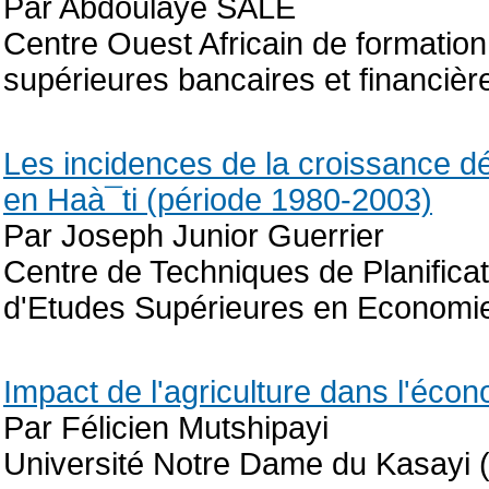
Par Abdoulaye SALE
Centre Ouest Africain de formatio
supérieures bancaires et financiè
Les incidences de la croissance d
en Haà¯ti (période 1980-2003)
Par Joseph Junior Guerrier
Centre de Techniques de Planifica
d'Etudes Supérieures en Economi
Impact de l'agriculture dans l'éco
Par Félicien Mutshipayi
Université Notre Dame du Kasayi 