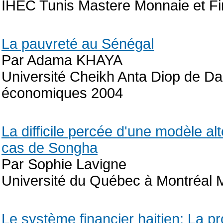
IHEC Tunis Mastere Monnaie et F
La pauvreté au Sénégal
Par Adama KHAYA
Université Cheikh Anta Diop de Dak
économiques 2004
La difficile percée d'une modèle al
cas de Songha
Par Sophie Lavigne
Université du Québec à Montréal M
Le système financier haitien: La p