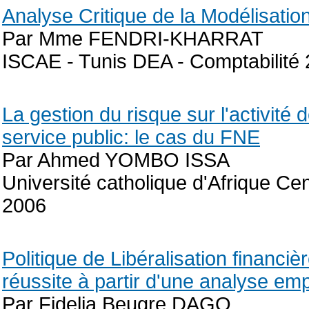
Analyse Critique de la Modélisatio
Par Mme FENDRI-KHARRAT
ISCAE - Tunis DEA - Comptabilité
La gestion du risque sur l'activit
service public: le cas du FNE
Par Ahmed YOMBO ISSA
Université catholique d'Afrique Ce
2006
Politique de Libéralisation financ
réussite à partir d'une analyse e
Par Fidelia Beugre DAGO