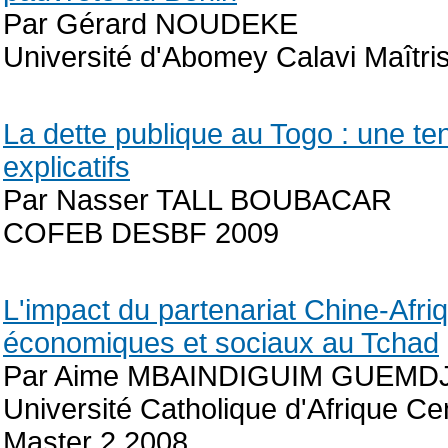
Par Gérard NOUDEKE
Université d'Abomey Calavi Maîtri
La dette publique au Togo : une tent
explicatifs
Par Nasser TALL BOUBACAR
COFEB DESBF 2009
L'impact du partenariat Chine-Afriq
économiques et sociaux au Tchad
Par Aime MBAINDIGUIM GUEMD
Université Catholique d'Afrique Cen
Master 2 2008