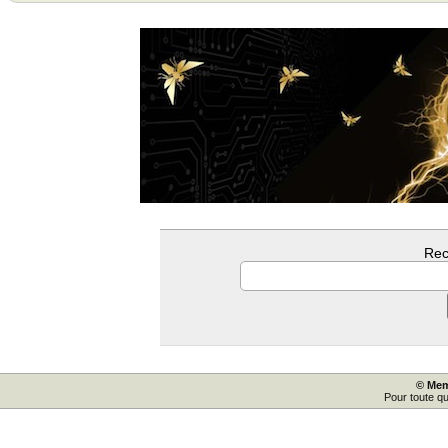
Rec
© Mem
Pour toute q