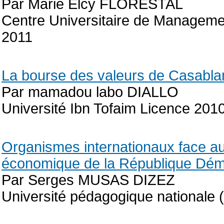
Par Marie Elcy FLORESTAL
Centre Universitaire de Manageme
2011
La bourse des valeurs de Casabl
Par mamadou labo DIALLO
Université Ibn Tofaim Licence 201
Organismes internationaux face a
économique de la République Dém
Par Serges MUSAS DIZEZ
Université pédagogique nationale 