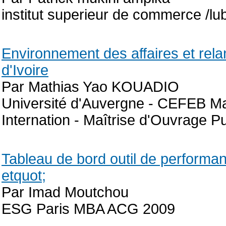
institut superieur de commerce /l
Environnement des affaires et rel
d'Ivoire
Par Mathias Yao KOUADIO
Université d'Auvergne - CEFEB M
Internation - Maîtrise d'Ouvrage P
Tableau de bord outil de performanc
etquot;
Par Imad Moutchou
ESG Paris MBA ACG 2009