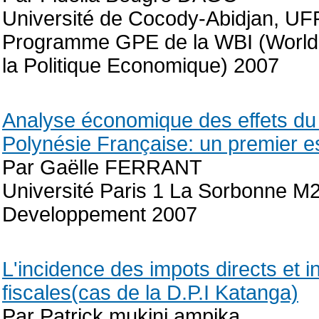
Université de Cocody-Abidjan, UF
Programme GPE de la WBI (World 
la Politique Economique) 2007
Analyse économique des effets du di
Polynésie Française: un premier es
Par Gaëlle FERRANT
Université Paris 1 La Sorbonne M
Developpement 2007
L'incidence des impots directs et in
fiscales(cas de la D.P.I Katanga)
Par Patrick mukini ampika