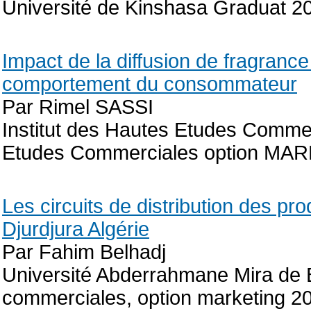
Université de Kinshasa Graduat 2
Impact de la diffusion de fragrance
comportement du consommateur
Par Rimel SASSI
Institut des Hautes Etudes Commer
Etudes Commerciales option MA
Les circuits de distribution des pr
Djurdjura Algérie
Par Fahim Belhadj
Université Abderrahmane Mira de B
commerciales, option marketing 2