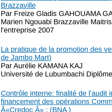
Brazzaville
Par Freize Gladis GAHOUAMA 
Marien Ngouabi Brazzaville Maitri
l'entreprise 2007
La pratique de la promotion des v
de Jambo Mart)
Par Aurélie KAMANA KAJ
Université de Lubumbachi Diplôme
Contrôle interne: finalité de l'audi
financement des opérations Comme
Â«Credoc Â» ; (BNA )