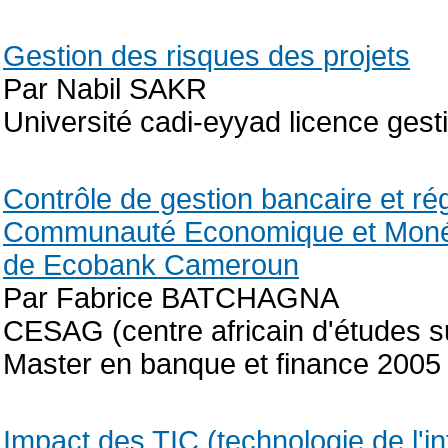
Gestion des risques des projets
Par Nabil SAKR
Université cadi-eyyad licence gest
Contrôle de gestion bancaire et ré
Communauté Economique et Monéta
de Ecobank Cameroun
Par Fabrice BATCHAGNA
CESAG (centre africain d'études s
Master en banque et finance 2005
Impact des TIC (technologie de l'i