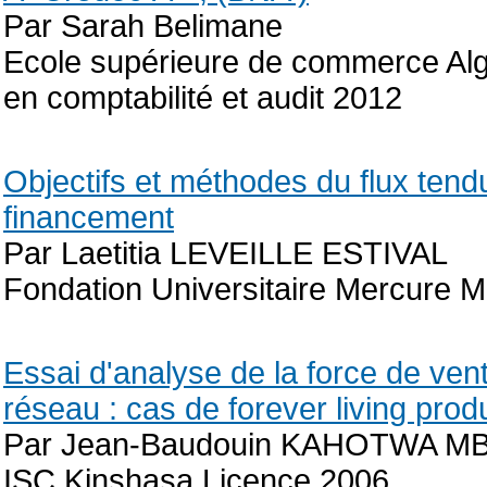
Par Sarah Belimane
Ecole supérieure de commerce Alge
en comptabilité et audit 2012
Objectifs et méthodes du flux tend
financement
Par Laetitia LEVEILLE ESTIVAL
Fondation Universitaire Mercure 
Essai d'analyse de la force de ven
réseau : cas de forever living prod
Par Jean-Baudouin KAHOTWA 
ISC Kinshasa Licence 2006