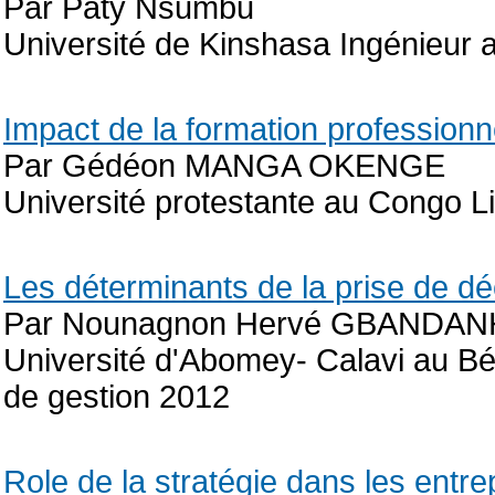
Par Paty Nsumbu
Université de Kinshasa Ingénieur
Impact de la formation professionnel
Par Gédéon MANGA OKENGE
Université protestante au Congo 
Les déterminants de la prise de d
Par Nounagnon Hervé GBANDA
Université d'Abomey- Calavi au Bé
de gestion 2012
Role de la stratégie dans les entr