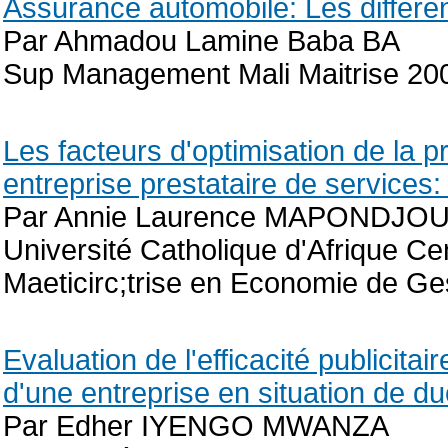
Assurance automobile: Les différe
Par Ahmadou Lamine Baba BA
Sup Management Mali Maitrise 20
Les facteurs d'optimisation de la p
entreprise prestataire de services
Par Annie Laurence MAPONDJO
Université Catholique d'Afrique Ce
Maeticirc;trise en Economie de Ge
Evaluation de l'efficacité publicitair
d'une entreprise en situation de d
Par Edher IYENGO MWANZA