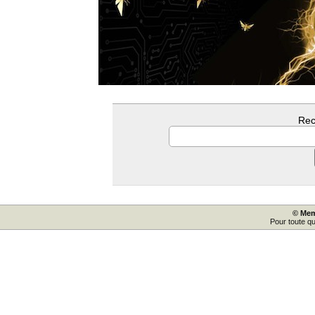
Rec
© Mem
Pour toute q