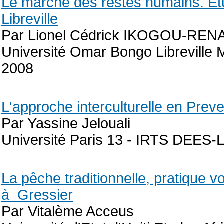
Le marché des restes humains. Etu
Libreville
Par Lionel Cédrick IKOGOU-RE
Université Omar Bongo Libreville M
2008
L'approche interculturelle en Prev
Par Yassine Jelouali
Université Paris 13 - IRTS DEES-
La pêche traditionnelle, pratique 
à Gressier
Par Vitalème Acceus