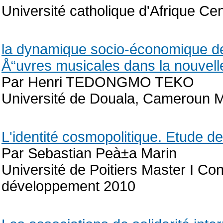
Université catholique d'Afrique Ce
la dynamique socio-économique de
Å“uvres musicales dans la nouvel
Par Henri TEDONGMO TEKO
Université de Douala, Cameroun 
L'identité cosmopolitique. Etude d
Par Sebastian Peà±a Marin
Université de Poitiers Master I Co
développement 2010