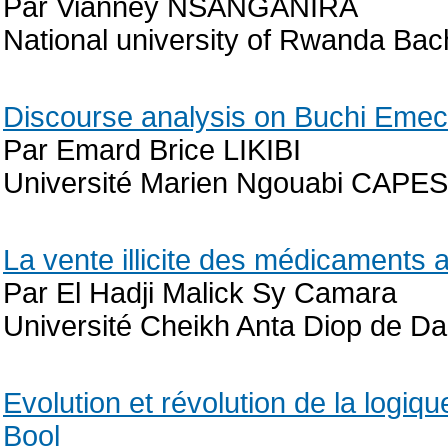
Par Vianney NSANGANIRA
National university of Rwanda Bac
Discourse analysis on Buchi Emech
Par Emard Brice LIKIBI
Université Marien Ngouabi CAPE
La vente illicite des médicaments 
Par El Hadji Malick Sy Camara
Université Cheikh Anta Diop de D
Evolution et révolution de la logi
Bool