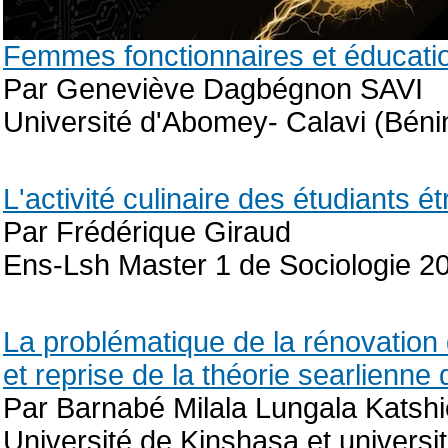
Femmes fonctionnaires et éducati
Par Geneviève Dagbégnon SAVI
Université d'Abomey- Calavi (Bénin
L'activité culinaire des étudiants é
Par Frédérique Giraud
Ens-Lsh Master 1 de Sociologie 2
La problématique de la rénovation 
et reprise de la théorie searlienne 
Par Barnabé Milala Lungala Katshi
Université de Kinshasa et universi