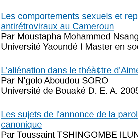
Les comportements sexuels et rep
antirétroviraux au Cameroun
Par Moustapha Mohammed Nsan
Université Yaoundé I Master en so
L'aliénation dans le théà¢tre d'Ai
Par N'golo Aboudou SORO
Université de Bouaké D. E. A. 200
Les sujets de l'annonce de la parol
canonique
Par Toussaint TSHINGOMBE IL