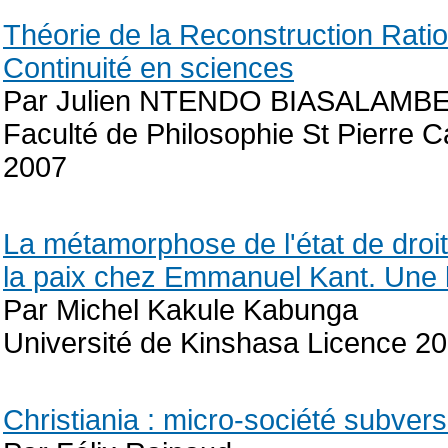
Théorie de la Reconstruction Rat
Continuité en sciences
Par Julien NTENDO BIASALAMB
Faculté de Philosophie St Pierre C
2007
La métamorphose de l'état de dro
la paix chez Emmanuel Kant. Une le
Par Michel Kakule Kabunga
Université de Kinshasa Licence 2
Christiania : micro-société subvers