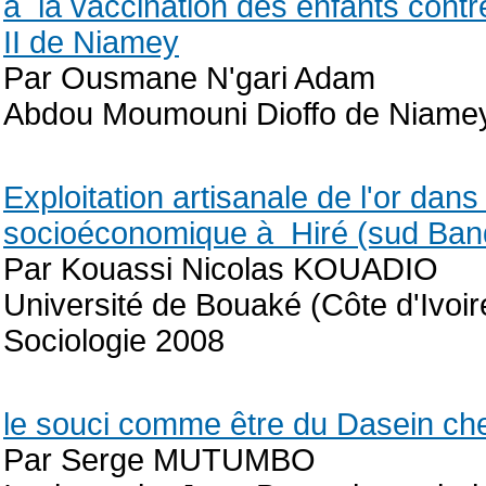
à la vaccination des enfants contre 
II de Niamey
Par Ousmane N'gari Adam
Abdou Moumouni Dioffo de Niamey-
Exploitation artisanale de l'or dan
socioéconomique à Hiré (sud Band
Par Kouassi Nicolas KOUADIO
Université de Bouaké (Côte d'Ivoir
Sociologie 2008
le souci comme être du Dasein ch
Par Serge MUTUMBO