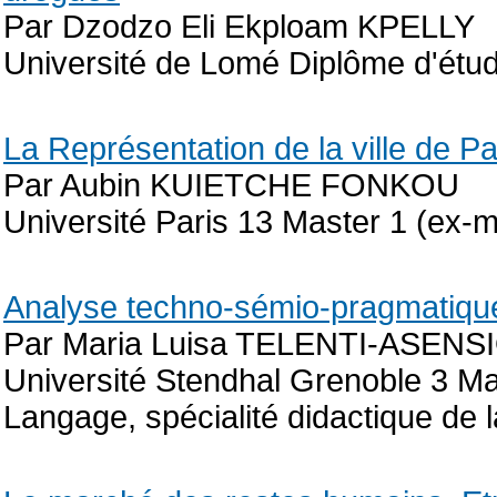
Par Dzodzo Eli Ekploam KPELLY
Université de Lomé Diplôme d'étud
La Représentation de la ville de P
Par Aubin KUIETCHE FONKOU
Université Paris 13 Master 1 (ex-m
Analyse techno-sémio-pragmatiqu
Par Maria Luisa TELENTI-ASENS
Université Stendhal Grenoble 3 M
Langage, spécialité didactique de