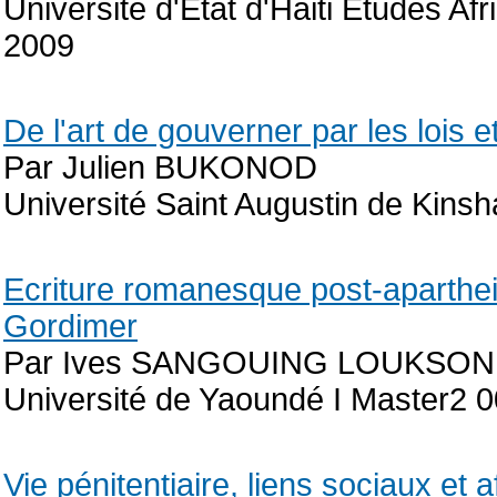
Université d'Etat d'Haiti Etudes Af
2009
De l'art de gouverner par les lois 
Par Julien BUKONOD
Université Saint Augustin de Kins
Ecriture romanesque post-aparthe
Gordimer
Par Ives SANGOUING LOUKSON
Université de Yaoundé I Master2 
Vie pénitentiaire, liens sociaux et