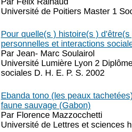
Par Félix Rainaud
Université de Poitiers Master 1 So
Pour quelle(s ) histoire(s ) d'être(s
personnelles et interactions sociale
Par Jean- Marc Soulairol
Université Lumière Lyon 2 Diplôme
sociales D. H. E. P. S. 2002
Ebanda tono (les peaux tachetées): 
faune sauvage (Gabon)
Par Florence Mazzocchetti
Université de Lettres et sciences