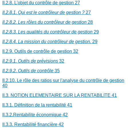
II.2.8. L'objet du contrôle de gestion
27
II.2.8.1. Qui est le contrôleur de gestion ?
27
II.2.8.2. Les rôles du contrôleur de gestion
28
II.2.8.3. Les qualités du contrôleur de gestion
29
II.2.8.4. La mission du contrôleur de gestion.
29
II.2.9. Outils de contrôle de gestion
32
II.2.9.1. Outils de prévisions
32
II.2.9.2. Outils de contrôle
35
II.2.10. Le rôle des ratios sur l'analyse du contrôle de gestion
40
II.3. NOTION ELEMENTAIRE SUR LA RENTABILITE
41
II.3.1. Définition de la rentabilité
41
II.3.2.Rentabilite économique
42
II.3.3. Rentabilité financière
42