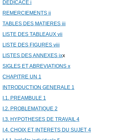
DEDICACE
i
REMERCIEMENTS
ii
TABLES DES MATIERES
iii
LISTE DES TABLEAUX
vii
LISTE DES FIGURES
viii
LISTES DES ANNEXES
ix
x
SIGLES ET ABREVIATIONS
x
CHAPITRE UN
1
INTRODUCTION GENERALE
1
I.1. PREAMBULE
1
I.2. PROBLEMATIQUE
2
I.3. HYPOTHESES DE TRAVAIL
4
I.4. CHOIX ET INTERETS DU SUJET
4