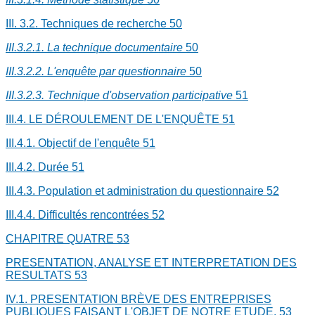
III. 3.2. Techniques de recherche
50
III.3.2.1. La technique documentaire
50
III.3.2.2. L'enquête par questionnaire
50
III.3.2.3. Technique d'observation participative
51
III.4. LE DÉROULEMENT DE L'ENQUÊTE
51
III.4.1. Objectif de l'enquête
51
III.4.2. Durée
51
III.4.3. Population et administration du questionnaire
52
III.4.4. Difficultés rencontrées
52
CHAPITRE QUATRE
53
PRESENTATION, ANALYSE ET INTERPRETATION DES
RESULTATS
53
IV.1. PRESENTATION BRÈVE DES ENTREPRISES
PUBLIQUES FAISANT L'OBJET DE NOTRE ETUDE.
53