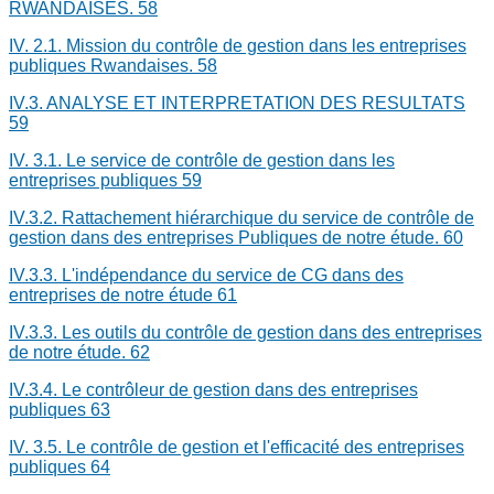
RWANDAISES.
58
IV. 2.1. Mission du contrôle de gestion dans les entreprises
publiques Rwandaises.
58
IV.3. ANALYSE ET INTERPRETATION DES RESULTATS
59
IV. 3.1. Le service de contrôle de gestion dans les
entreprises publiques
59
IV.3.2. Rattachement hiérarchique du service de contrôle de
gestion dans des entreprises Publiques de notre étude.
60
IV.3.3. L'indépendance du service de CG dans des
entreprises de notre étude
61
IV.3.3. Les outils du contrôle de gestion dans des entreprises
de notre étude.
62
IV.3.4. Le contrôleur de gestion dans des entreprises
publiques
63
IV. 3.5. Le contrôle de gestion et l'efficacité des entreprises
publiques
64