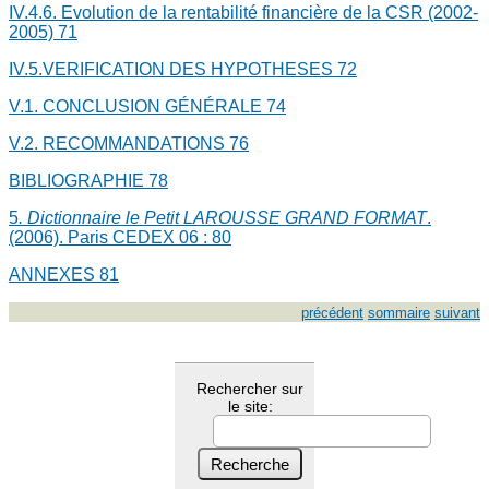
IV.4.6. Evolution de la rentabilité financière de la CSR (2002-
2005)
71
IV.5.VERIFICATION DES HYPOTHESES
72
V.1. CONCLUSION GÉNÉRALE
74
V.2. RECOMMANDATIONS
76
BIBLIOGRAPHIE
78
5
. Dictionnaire le Petit LAROUSSE GRAND FORMAT
.
(2006). Paris CEDEX 06 :
80
ANNEXES
81
précédent
sommaire
suivant
Rechercher sur
le site: