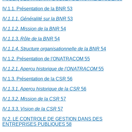
IV.1.1. Présentation de la BNR
53
IV.1.1.1. Généralité sur la BNR
53
IV.1.1.2. Mission de la BNR
54
IV.1.1.3. Rôle de la BNR
54
IV.1.1.4. Structure organisationnelle de la BNR
54
IV.1.2. Présentation de l'ONATRACOM
55
IV.1.2.1. Aperçu historique de l'ONATRACOM
55
IV.1.3. Présentation de la CSR
56
IV.1.3.1. Aperçu historique de la CSR
56
IV.1.3.2. Mission de la CSR
57
IV.1.3.3. Vision de la CSR
57
IV.2. LE CONTROLE DE GESTION DANS DES
ENTREPRISES PUBLIQUES
58