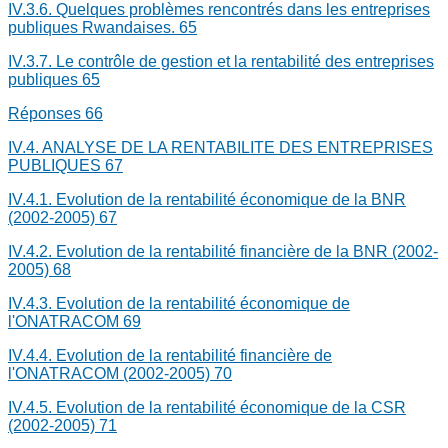
IV.3.6. Quelques problèmes rencontrés dans les entreprises
publiques Rwandaises.
65
IV.3.7. Le contrôle de gestion et la rentabilité des entreprises
publiques
65
Réponses
66
IV.4. ANALYSE DE LA RENTABILITE DES ENTREPRISES
PUBLIQUES
67
IV.4.1. Evolution de la rentabilité économique de la BNR
(2002-2005)
67
IV.4.2. Evolution de la rentabilité financière de la BNR (2002-
2005)
68
IV.4.3. Evolution de la rentabilité économique de
l'ONATRACOM
69
IV.4.4. Evolution de la rentabilité financière de
l'ONATRACOM (2002-2005)
70
IV.4.5. Evolution de la rentabilité économique de la CSR
(2002-2005)
71