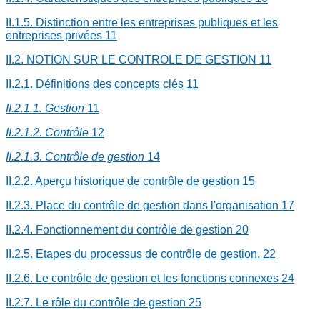
II.1.5. Distinction entre les entreprises publiques et les
entreprises privées
11
II.2. NOTION SUR LE CONTROLE DE GESTION
11
II.2.1. Définitions des concepts clés
11
II.2.1.1. Gestion
11
II.2.1.2. Contrôle
12
II.2.1.3. Contrôle de gestion
14
II.2.2. Aperçu historique de contrôle de gestion
15
II.2.3. Place du contrôle de gestion dans l'organisation
17
II.2.4. Fonctionnement du contrôle de gestion
20
II.2.5. Etapes du processus de contrôle de gestion.
22
II.2.6. Le contrôle de gestion et les fonctions connexes
24
II.2.7. Le rôle du contrôle de gestion
25