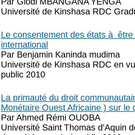
Par Glodi MBANGANA YENGA
Université de Kinshasa RDC Gradu
Le consentement des états à être l
international
Par Benjamin Kaninda mudima
Université de Kinshasa RDC en vue 
public 2010
La primauté du droit communautai
Monétaire Ouest Africaine ) sur le
Par Ahmed Rémi OUOBA
Université Saint Thomas d'Aquin