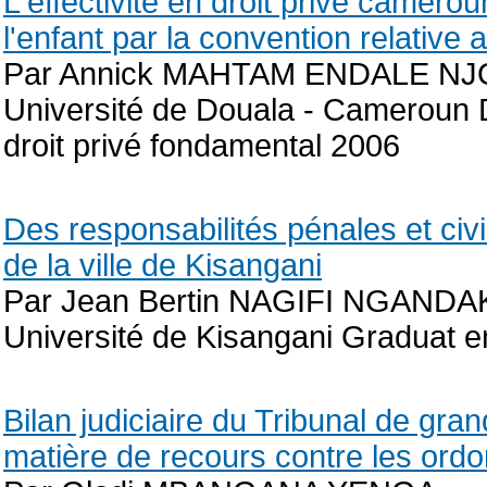
L'effectivité en droit privé camero
l'enfant par la convention relative a
Par Annick MAHTAM ENDALE NJ
Université de Douala - Cameroun D
droit privé fondamental 2006
Des responsabilités pénales et civ
de la ville de Kisangani
Par Jean Bertin NAGIFI NGAND
Université de Kisangani Graduat e
Bilan judiciaire du Tribunal de gr
matière de recours contre les ord