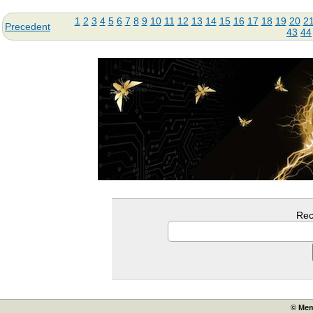
1
2
3
4
5
6
7
8
9
10
11
12
13
14
15
16
17
18
19
20
2
Precedent
43
44
Rec
© Mem