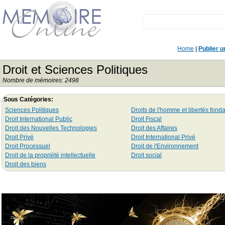
Home
|
Publier 
Droit et Sciences Politiques
Nombre de mémoires: 2498
Sous Catégories:
Sciences Politiques
Droits de l'homme et libertés fon
Droit International Public
Droit Fiscal
Droit des Nouvelles Technologies
Droit des Affaires
Droit Privé
Droit International Privé
Droit Processuel
Droit de l'Environnement
Droit de la propriété intellectuelle
Droit social
Droit des biens