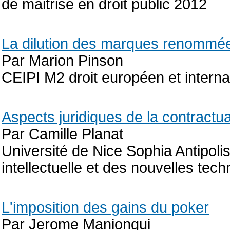
de maitrise en droit public 2012
La dilution des marques renommé
Par Marion Pinson
CEIPI M2 droit européen et internat
Aspects juridiques de la contractua
Par Camille Planat
Université de Nice Sophia Antipolis
intellectuelle et des nouvelles tec
L'imposition des gains du poker
Par Jerome Maniongui