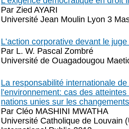
L'exigence démocratique en droit i
Par Zied AYARI
Université Jean Moulin Lyon 3 Mast
L'action corporative devant le juge 
Par L. W. Pascal Zombré
Université de Ouagadougou Maetici
La responsabilité internationale 
l'environnement: cas des atteintes
nations unies sur les changements
Par Cléo MASHINI MWATHA
Université Catholique de Louvain