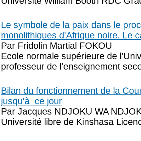
Université William Booth RDC Gra
Le symbole de la paix dans le pro
monolithiques d'Afrique noire. Le
Par Fridolin Martial FOKOU
Ecole normale supérieure de l'Uni
professeur de l'enseignement sec
Bilan du fonctionnement de la Cour
jusqu'à ce jour
Par Jacques NDJOKU WA NDJO
Université libre de Kinshasa Licenc